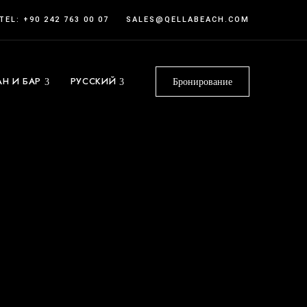
TEL: +90 242 763 00 07
SALES@QELLABEACH.COM
АН И БАР
РУССКИЙ
Бронирование